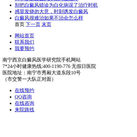
别把白癜风错诊为白化病误了治疗时机
感冒发烧勿大意，时刻诱发白癜风
白癜风很难治如果不治会怎么样
首页
下一页
末页
网站首页
联系我们
我要预约
南宁西京白癜风医学研究院手机网站
7*24小时健康热线:400-1190-776 无假日医院
医院地址：南宁市秀厢大道东段10号
（市交警一大队正对面）
在线预约
QQ咨询
在线咨询
来院路线