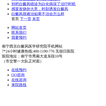
别把白癜风错诊为白化病误了治疗时机
感冒发烧勿大意，时刻诱发白癜风
白癜风很难治如果不治会怎么样
首页
下一页
末页
网站首页
联系我们
我要预约
南宁西京白癜风医学研究院手机网站
7*24小时健康热线:400-1190-776 无假日医院
医院地址：南宁市秀厢大道东段10号
（市交警一大队正对面）
在线预约
QQ咨询
在线咨询
来院路线