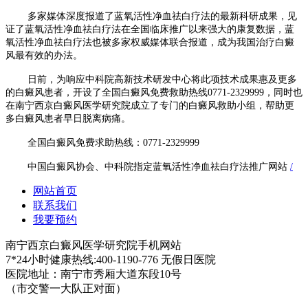
多家媒体深度报道了蓝氧活性净血祛白疗法的最新科研成果，见
证了蓝氧活性净血祛白疗法在全国临床推广以来强大的康复数据，蓝
氧活性净血祛白疗法也被多家权威媒体联合报道，成为我国治疗白癜
风最有效的办法。
日前，为响应中科院高新技术研发中心将此项技术成果惠及更多
的白癜风患者，开设了全国白癜风免费救助热线0771-2329999，同时也
在南宁西京白癜风医学研究院成立了专门的白癜风救助小组，帮助更
多白癜风患者早日脱离病痛。
全国白癜风免费求助热线：0771-2329999
中国白癜风协会、中科院指定蓝氧活性净血祛白疗法推广网站
/
网站首页
联系我们
我要预约
南宁西京白癜风医学研究院手机网站
7*24小时健康热线:400-1190-776 无假日医院
医院地址：南宁市秀厢大道东段10号
（市交警一大队正对面）