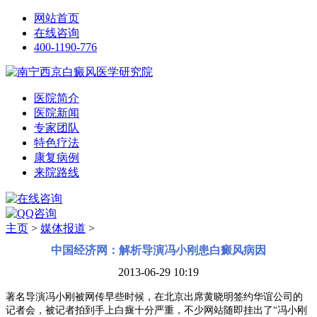
网站首页
在线咨询
400-1190-776
医院简介
医院新闻
专家团队
特色疗法
康复病例
来院路线
主页
>
媒体报道
>
中国经济网：解析导演冯小刚患白癜风病因
2013-06-29 10:19
著名导演冯小刚被网传早些时候，在北京出席黄晓明签约华谊公司的
记者会，被记者拍到手上白癍十分严重，不少网站随即挂出了“冯小刚