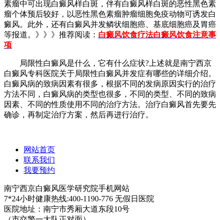
素瘤中可出现白癜风样白斑，伴有白癜风样白斑的恶性黑色素
瘤个体预后较好，以恶性黑色素瘤肿瘤细胞免疫动物可诱发白
癜风。此外，还有白癜风并发鳞状细胞癌、基底细胞癌及胃癌
等报道。》》》推荐阅读：
白癜风饮食疗法白癜风饮食注意事
项
局限性白癜风是什么，它有什么症状?上述就是南宁西京
白癜风专科医院关于局限性白癜风并发症有哪些的详细介绍。
白癜风病的致病因素有很多，根据不同的发病原因实行的治疗
方法不同，白癜风病的类型也很多，不同的类型、不同的致病
因素、不同的性质使用不同的治疗方法。治疗白癜风首先要先
确诊，再制定治疗方案，然后再进行治疗。
网站首页
联系我们
我要预约
南宁西京白癜风医学研究院手机网站
7*24小时健康热线:400-1190-776 无假日医院
医院地址：南宁市秀厢大道东段10号
（市交警一大队正对面）