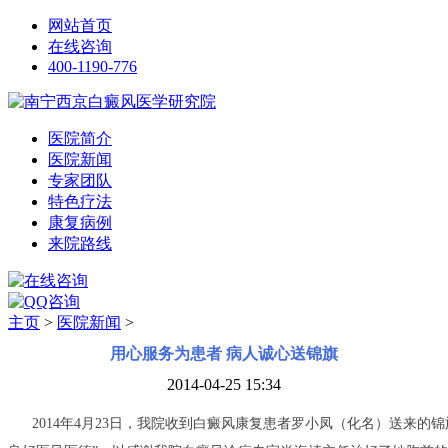
网站首页
在线咨询
400-1190-776
医院简介
医院新闻
专家团队
特色疗法
康复病例
来院路线
主页
>
医院新闻
>
用心服务为患者 病人诚心送锦旗
2014-04-25 15:34
2014年4月23日，我院收到白癜风康复患者罗小凤（化名）送来的