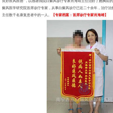
良好医风医德”，以感谢我院白癜风诊疗专家肖海靖主任治好了她胸前
癜风医学研究院首席诊疗专家，从事白癜风诊疗已近二十余年，治疗治
主任数千名康复患者中的一人。
【专家档案：首席诊疗专家肖海靖】