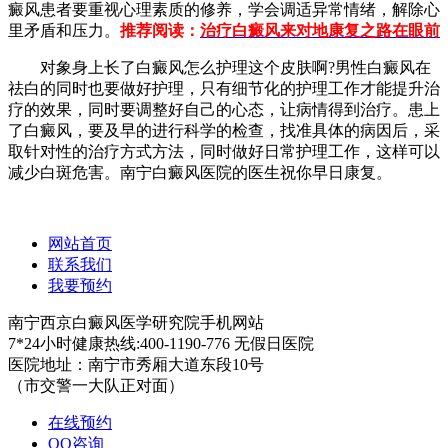
癜风患者要重视心理素质的修养，学会调适异常情绪，解除心
里矛盾和压力。
推荐阅读：
治疗白癜风来对地康复之路在眼前
对象身上长了白癜风怎么护理这个皮肤啊?男性白癜风在
祛白的同时也要做好护理，只有细节化的护理工作才能提升治
疗的效果，同时要调整好自己的心态，让病情得到治疗。患上
了白癜风，要及早的进行科学的检查，找准具体的病因后，采
取针对性的治疗方式方法，同时做好日常护理工作，这样可以
减少白斑危害。南宁白癜风医院的医生祝你早日康复。
网站首页
联系我们
我要预约
南宁西京白癜风医学研究院手机网站
7*24小时健康热线:400-1190-776 无假日医院
医院地址：南宁市秀厢大道东段10号
（市交警一大队正对面）
在线预约
QQ咨询