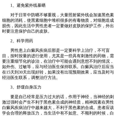
1、避免紫外线暴晒
对于日常中防晒不够重视，大量照射紫外线会加速黑色素
细胞的消耗，使黑素细胞中堆积很多的有毒物质，对细胞造成
损伤，因此生活中男性患者一定要做好皮肤的保护工作，外出
时要注意保护自己的皮肤。
2、科学用药
男性患上白癜风疾病后那是一定要科学上治疗，不可盲
目，按时按量的进行使用，尤其是一些具有刺激性的药物，需
要注重细节化的诊治，在治疗中可能会遇到意想不到的情况，
如外伤、过敏等，应与经治医生保持联系。白癜风治疗后应当
在15天到30天出现好转，如果没有出现预期效果，应当及时与
经治医生联系，调整治疗方法。
3、舒缓自身压力
要是自己经常是压力过大的话，作用于神经，当神经的刺
激过强时会产生不利于黑色素合成的神经质，精神因素在男性
白癜风疾病治疗中越来越大，不利于黑色素的合成。患者应该
学会合理的释放压力，当生活中有不如意、不顺利的时候，白