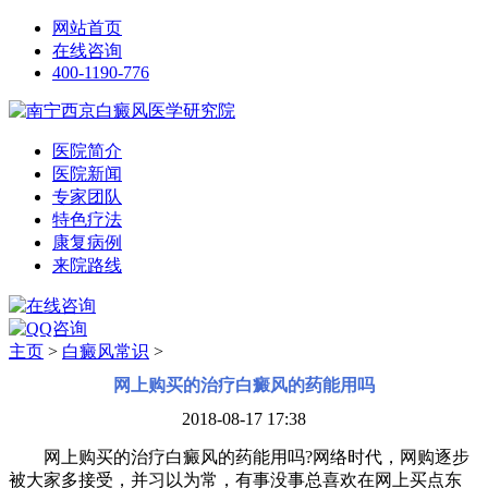
网站首页
在线咨询
400-1190-776
医院简介
医院新闻
专家团队
特色疗法
康复病例
来院路线
主页
>
白癜风常识
>
网上购买的治疗白癜风的药能用吗
2018-08-17 17:38
网上购买的治疗白癜风的药能用吗?网络时代，网购逐步
被大家多接受，并习以为常，有事没事总喜欢在网上买点东