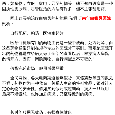
西，如食物，衣服，家电，乃至药物等，殊不知白斑病是一种
固执性皮肤病，尽管医治的方法有许多，但不主张乱用药。
网上购买的治疗白癜风的药能用吗?且听
南宁白癜风医院
剖析：
自行配药、购药，医治难起效
医治白斑病有用的药物主要是一些中成药、处方药等，而
这些药物通常只能在规范专业的医院才干买到。而规范医院开
出的药物都是在给病人做了全部的查看以后，根据病人病况，
酌情开方。因而，网购药物、自行调配是不可取的!
假货充斥市场，服用后果严重
全民网购，各大电商渠道被爆假货，真假凑数等丑闻数见
不鲜，药物作为一种救命、关系人生命的特别物品，很难让人
定心药物的安全性。假如买到假药或过期药，病人一旦服用，
后果不堪设想。也许加剧病况，乃至导致别的疾病。
长时间服用无效药，有损身体健康