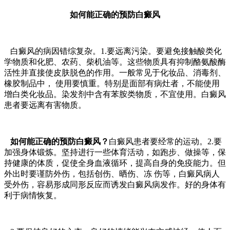
如何能正确的预防白癜风
白癜风的病因错综复杂。1.要远离污染。要避免接触酸类化
学物质和化肥、农药、柴机油等。这些物质具有抑制酪氨酸酶
活性并直接使皮肤脱色的作用。一般常见于化妆品、消毒剂、
橡胶制品中， 使用要慎重。特别是面部有病灶者，不能使用
增白类化妆品。染发剂中含有苯胺类物质，不宜使用。白癜风
患者要远离有害物质。
如何能正确的预防白癜风？
白癜风患者要经常的运动。2.要
加强身体锻炼。坚持进行一些体育活动，如跑步、做操等，保
持健康的体质，促使全身血液循环，提高自身的免疫能力。但
外出时要谨防外伤，包括创伤、晒伤、冻 伤等，白癜风病人
受外伤，容易形成同形反应而诱发白癜风病发作。好的身体有
利于病情恢复。