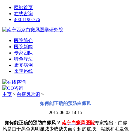
网站首页
在线咨询
400-1190-776
医院简介
医院新闻
专家团队
特色疗法
康复病例
来院路线
主页
>
白癜风常识
>
如何能正确的预防白癜风
2015-06-02 14:15
如何能正确的预防白癜风？
南宁白癜风医院
专家指出：白癜
风是由于黑色素明显减少或缺失而引起的皮肤、黏膜和毛发色